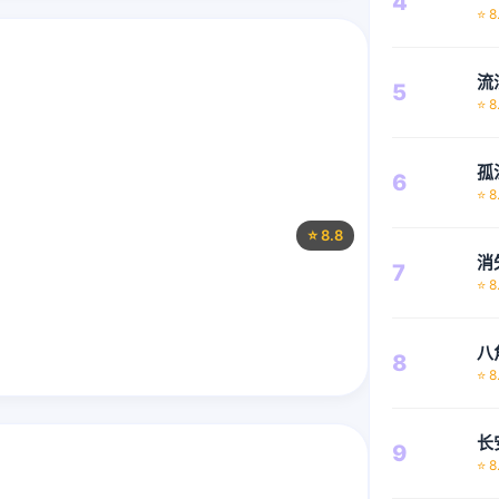
4
⭐ 8
流
5
⭐ 8
孤
6
⭐ 8
⭐ 8.8
消
7
⭐ 8
八
8
。
⭐ 8
长
9
⭐ 8