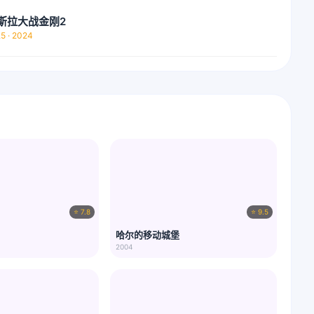
斯拉大战金刚2
.5 · 2024
⭐ 7.8
⭐ 9.5
哈尔的移动城堡
2004