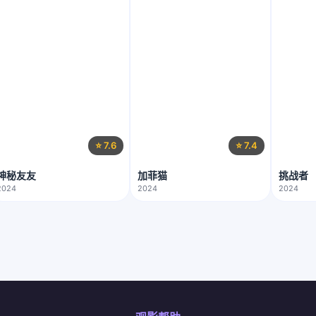
⭐ 7.6
⭐ 7.4
神秘友友
加菲猫
挑战者
2024
2024
2024