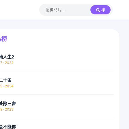
搜
马榜
驰人生2
.7 · 2024
二十条
.9 · 2024
处除三害
.9 · 2023
会不能停！