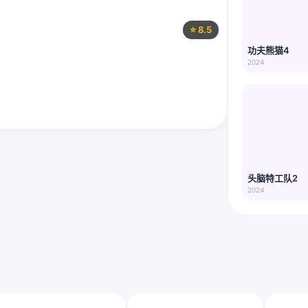
⭐ 8.5
功夫熊猫4
2024
头脑特工队2
2024