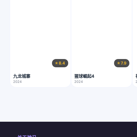
⭐ 8.4
⭐ 7.9
九龙城寨
猩球崛起4
2024
2024