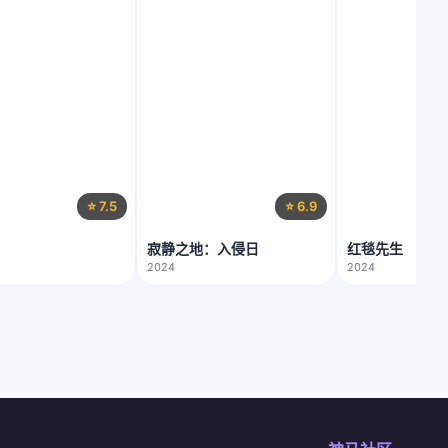
⭐ 7.5
⭐ 6.9
寂静之地：入侵日
红毯先生
2024
2024