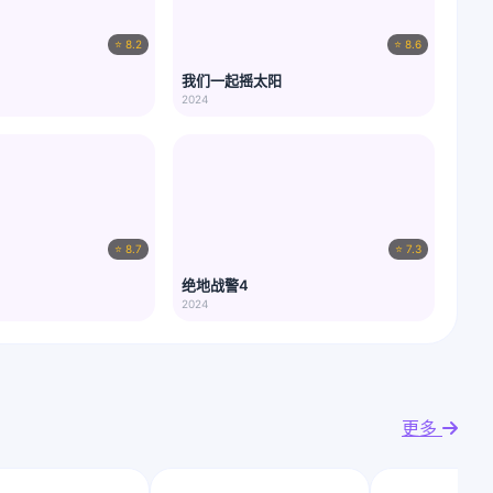
⭐ 8.2
⭐ 8.6
我们一起摇太阳
2024
⭐ 8.7
⭐ 7.3
绝地战警4
2024
更多