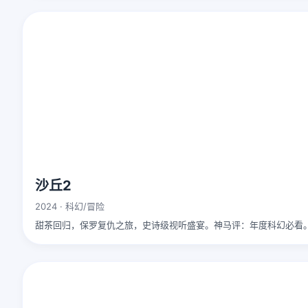
沙丘2
2024 · 科幻/冒险
甜茶回归，保罗复仇之旅，史诗级视听盛宴。神马评：年度科幻必看