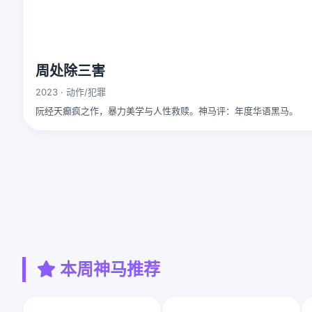
周处除三害
2023 · 动作/犯罪
阮经天癫疯之作，暴力美学与人性救赎。神马评：年度华语黑马。
本周神马推荐