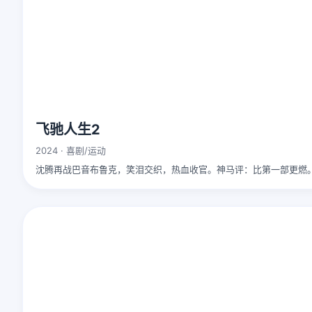
飞驰人生2
2024 · 喜剧/运动
沈腾再战巴音布鲁克，笑泪交织，热血收官。神马评：比第一部更燃